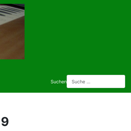
Suchen
19