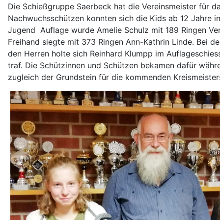
Die Schießgruppe Saerbeck hat die Vereinsmeister für 
Nachwuchsschützen konnten sich die Kids ab 12 Jahre im
Jugend Auflage wurde Amelie Schulz mit 189 Ringen Ver
Freihand siegte mit 373 Ringen Ann-Kathrin Linde. Bei 
den Herren holte sich Reinhard Klumpp im Auflageschiess
traf. Die Schützinnen und Schützen bekamen dafür währ
zugleich der Grundstein für die kommenden Kreismeister