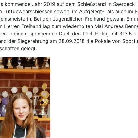
das kommende Jahr 2019 auf dem Schießstand in Saerbeck i
 Luftgewehrschiessen sowohl im Aufgelegt- als auch im Fr
einsmeisterin. Bei den Jugendlichen Freihand gewann Emm
den Herren Freihand lag zum wiederholten Mal Andreas Ben
en in einem spannenden Duell den Titel. Er lag mit 313,5 
end der Siegerehrung am 28.09.2018 die Pokale von Sportl
schaften gelegt.