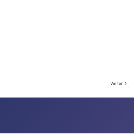
Nächster Be
Weiter