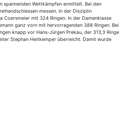
n spannenden Wettkämpfen ermittelt. Bei den
eihandschiessen messen. In der Disziplin
a Coersmeier mit 324 Ringen. In der Damenklasse
nemann ganz vorn mit hervorragenden 388 Ringen. Bei
Ringen knapp vor Hans-Jürgen Prekau, der 313,3 Ringe
eiter Stephan Heitkemper überreicht. Damit wurde