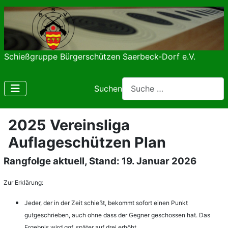
Schießgruppe Bürgerschützen Saerbeck-Dorf e.V.
Suchen
2025 Vereinsliga
Auflageschützen Plan
Rangfolge aktuell, Stand: 19. Januar 2026
Z
ur
Erklärung:
Jeder, der in der Zeit schießt, bekommt sofort einen Punkt
gutgeschrieben, auch ohne dass der Gegner geschossen hat. Das
Ergebnis wird ggf. später auf drei erhöht.