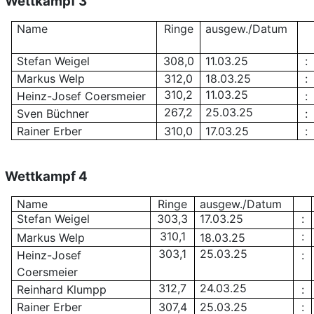
Wettkampf 3
Name
Ringe
ausgew./Datum
Stefan Weigel
308,0
11.03.25
:
Markus Welp
312,0
18.03.25
:
310,2
11.03.25
Heinz-Josef Coersmeier
:
267,2
25.03.25
Sven Büchner
:
Rainer Erber
310,0
17.03.25
:
Wettkampf 4
Name
Ringe
ausgew./Datum
Stefan Weigel
303,3
17.03.25
:
310,1
:
Markus Welp
18.03.25
303,1
25.03.25
Heinz-Josef
:
Coersmeier
312,7
24.03.25
Reinhard Klumpp
:
Rainer Erber
307,4
25.03.25
: