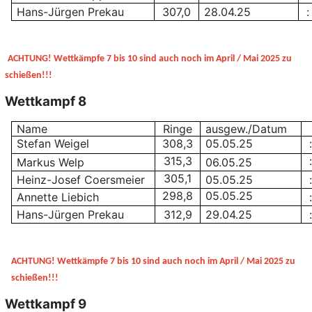
Hans-Jürgen Prekau
307,0
28.04.25
:
ACHTUNG! Wettkämpfe 7 bis 10 sind auch noch im April / Mai 2025 zu
schießen!!!
Wettkampf 8
Name
Ringe
ausgew./Datum
Stefan Weigel
308,3
05.05.25
:
315,3
:
Markus Welp
06.05.25
305,1
Heinz-Josef Coersmeier
05.05.25
:
298,8
05.05.25
Annette Liebich
:
Hans-Jürgen Prekau
312,9
29.04.25
:
ACHTUNG! Wettkämpfe 7 bis 10 sind auch noch im April / Mai 2025 zu
schießen!!!
Wettkampf 9