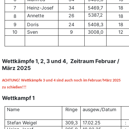
7
Heinz-Josef
34
5469,7
18
5387,2
Annette
26
8
18
9
Doris
24
5408,3
18
10
Sven
9
3008,0
12
Wettkämpfe 1, 2, 3 und 4,
Zeitraum Februar /
März 2025
ACHTUNG! Wettkämpfe 3 und 4 sind auch noch im Februar/März 2025
zu schießen!!!
Wettkampf 1
Name
Ringe
ausgew./Datum
Stefan Weigel
309,3
17.02.25
: