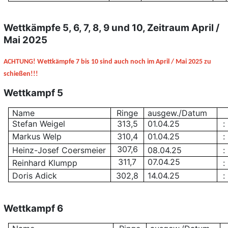
Wettkämpfe 5, 6
, 7, 8, 9 und 10,
Zeitraum April /
Mai 2025
ACHTUNG! Wettkämpfe 7 bis 10 sind auch noch im April / Mai 2025 zu
schießen!!!
Wettkampf 5
Name
Ringe
ausgew./Datum
Stefan Weigel
313,5
01.04.25
:
Markus Welp
310,4
01.04.25
:
307,6
Heinz-Josef Coersmeier
08.04.25
:
311,7
07.04.25
Reinhard Klumpp
:
Doris Adick
302,8
14.04.25
:
Wettkampf 6